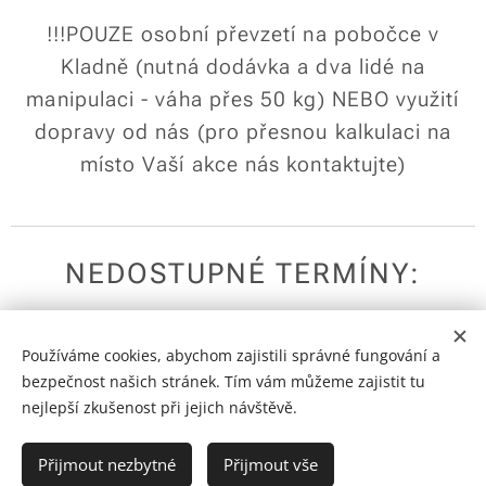
!!!POUZE osobní převzetí na pobočce v
Kladně (nutná dodávka a dva lidé na
manipulaci - váha přes 50 kg) NEBO využití
dopravy od nás (pro přesnou kalkulaci na
místo Vaší akce nás kontaktujte)
NEDOSTUPNÉ TERMÍNY:
Používáme cookies, abychom zajistili správné fungování a
bezpečnost našich stránek. Tím vám můžeme zajistit tu
nejlepší zkušenost při jejich návštěvě.
Přijmout nezbytné
Přijmout vše