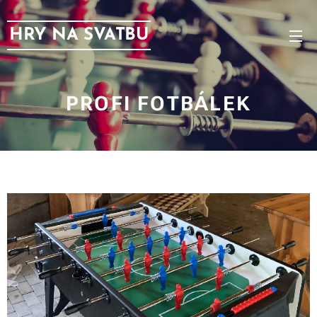
HRY NA SVATBU
PROFI FOTBÁLEK