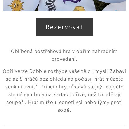
Rezervovat
Oblíbená postřehová hra v obřím zahradním
provedení.
Obří verze Dobble rozhýbe vaše tělo i mysl! Zabaví
se až 8 hráčů bez ohledu na počasí, hrát můžete
venku i uvnitř. Princip hry zůstává stejný- najděte
stejné symboly na kartách dříve, než to udělají
soupeři. Hrát můžou jednotlivci nebo týmy proti
sobě.