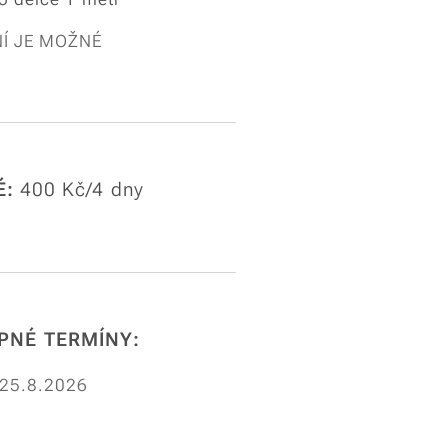
Í JE MOŽNÉ
É:
400 Kč/4 dny
PNÉ TERMÍNY:
 25.8.2026