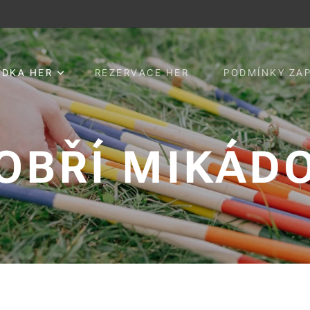
ÍDKA HER
REZERVACE HER
PODMÍNKY ZA
OBŘÍ MIKÁD