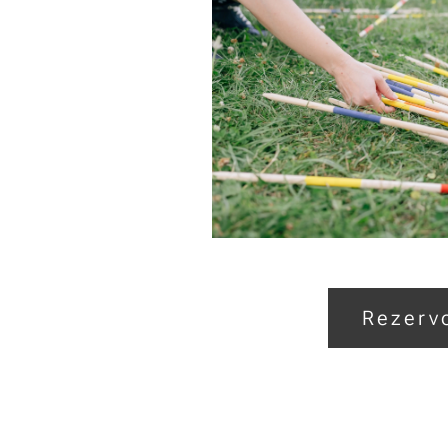
Rezerv