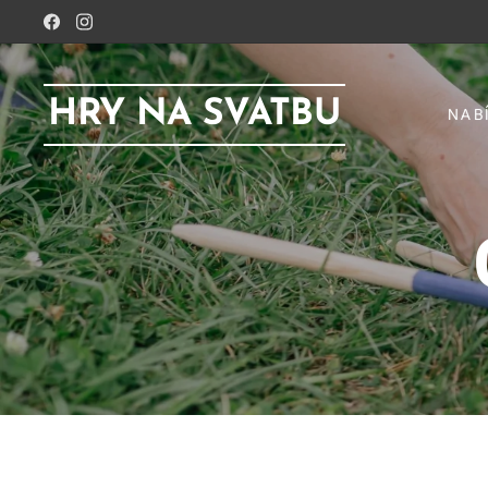
HRY NA SVATBU
NAB