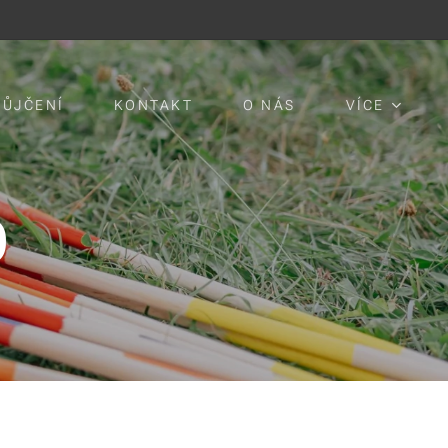
PŮJČENÍ
KONTAKT
O NÁS
VÍCE
O