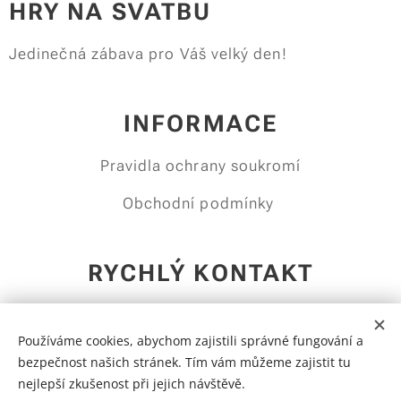
HRY NA SVATBU
Jedinečná zábava pro Váš velký den!
INFORMACE
Pravidla ochrany soukromí
Obchodní podmínky
RYCHLÝ KONTAKT
hrynasvatbu@gmail.com
Používáme cookies, abychom zajistili správné fungování a
+420 737 380 683
bezpečnost našich stránek. Tím vám můžeme zajistit tu
nejlepší zkušenost při jejich návštěvě.