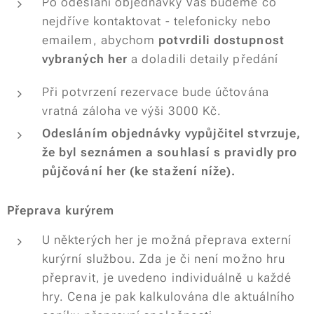
Po odeslání objednávky Vás budeme co
nejdříve kontaktovat - telefonicky nebo
emailem, abychom
potvrdili dostupnost
vybraných her
a doladili detaily předání
Při potvrzení rezervace bude účtována
vratná záloha ve výši 3000 Kč.
Odesláním objednávky
vypůjčitel stvrzuje,
že byl seznámen a souhlasí s pravidly pro
půjčování her (ke stažení níže).
Přeprava kurýrem
U některých her je možná přeprava externí
kurýrní službou. Zda je či není možno hru
přepravit, je uvedeno individuálně u každé
hry. Cena je pak kalkulována dle aktuálního