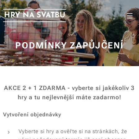
HRY NA SVATBU
PODMÍNKY ZAPŮJČENÍ
AKCE 2 + 1 ZDARMA - vyberte si jakékoliv 3
hry a tu nejlevnější máte zadarmo!
Vytvoření objednávky
Vyberte si hry a ověřte si na stránkách, že