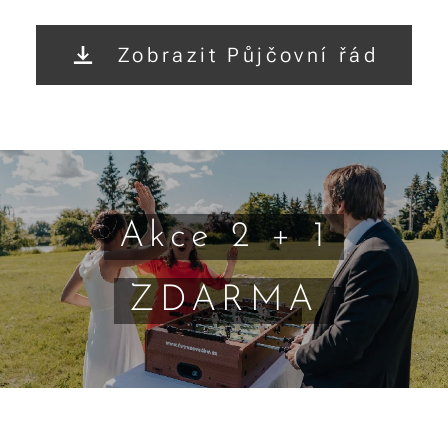
Zobrazit Půjčovní řád
Akce 2 + 1
ZDARMA