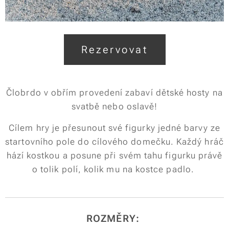
Rezervovat
Člobrdo v obřím provedení zabaví dětské hosty na
svatbě nebo oslavě!
Cílem hry je přesunout své figurky jedné barvy ze
startovního pole do cílového domečku. Každý hráč
hází kostkou a posune při svém tahu figurku právě
o tolik polí, kolik mu na kostce padlo.
ROZMĚRY: